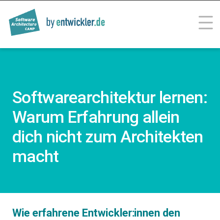
SOFTWARE ARCHITECTURE
Trainings for Professionals
CAMP
Softwarearchitektur lernen:
Warum Erfahrung allein
dich nicht zum Architekten
macht
Wie erfahrene Entwickler:innen den