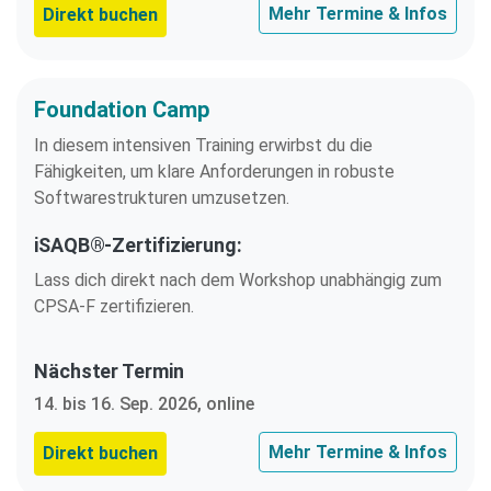
Mehr Termine & Infos
Direkt buchen
Foundation Camp
In diesem intensiven Training erwirbst du die
Fähigkeiten, um klare Anforderungen in robuste
Softwarestrukturen umzusetzen.
iSAQB®-Zertifizierung:
Lass dich direkt nach dem Workshop unabhängig zum
CPSA-F zertifizieren.
Nächster Termin
14. bis 16. Sep. 2026, online
Mehr Termine & Infos
Direkt buchen