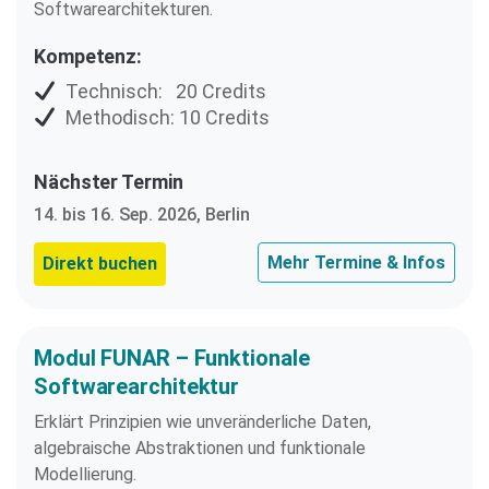
Softwarearchitekturen.
Kompetenz:
Technisch: 20 Credits
Methodisch: 10 Credits
Nächster Termin
14. bis 16. Sep. 2026, Berlin
Mehr Termine & Infos
Direkt buchen
Modul FUNAR – Funktionale
Softwarearchitektur
Erklärt Prinzipien wie unveränderliche Daten,
algebraische Abstraktionen und funktionale
Modellierung.