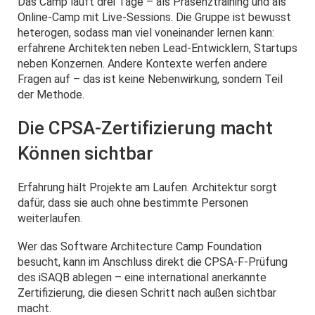
Das Camp läuft drei Tage – als Präsenztraining und als
Online-Camp mit Live-Sessions. Die Gruppe ist bewusst
heterogen, sodass man viel voneinander lernen kann:
erfahrene Architekten neben Lead-Entwicklern, Startups
neben Konzernen. Andere Kontexte werfen andere
Fragen auf – das ist keine Nebenwirkung, sondern Teil
der Methode.
Die CPSA-Zertifizierung macht
Können sichtbar
Erfahrung hält Projekte am Laufen. Architektur sorgt
dafür, dass sie auch ohne bestimmte Personen
weiterlaufen.
Wer das Software Architecture Camp Foundation
besucht, kann im Anschluss direkt die CPSA-F-Prüfung
des iSAQB ablegen – eine international anerkannte
Zertifizierung, die diesen Schritt nach außen sichtbar
macht.