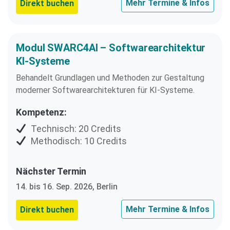
Mehr Termine & Infos
Direkt buchen
Modul SWARC4AI – Softwarearchitektur
KI-Systeme
Behandelt Grundlagen und Methoden zur Gestaltung
moderner Softwarearchitekturen für KI-Systeme.
Kompetenz:
Technisch: 20 Credits
Methodisch: 10 Credits
Nächster Termin
14. bis 16. Sep. 2026, Berlin
Mehr Termine & Infos
Direkt buchen