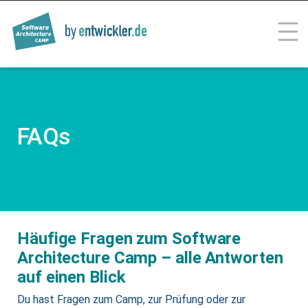
SOFTWARE ARCHITECTURE
Trainings for Professionals
CAMP
FAQs
Häufige Fragen zum Software
Architecture Camp – alle Antworten
auf einen Blick
Du hast Fragen zum Camp, zur Prüfung oder zur