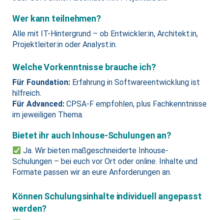
Wer kann teilnehmen?
Alle mit IT-Hintergrund – ob Entwickler:in, Architekt:in,
Projektleiter:in oder Analyst:in.
Welche Vorkenntnisse brauche ich?
Für Foundation:
Erfahrung in Softwareentwicklung ist
hilfreich.
Für Advanced:
CPSA‑F empfohlen, plus Fachkenntnisse
im jeweiligen Thema.
Bietet ihr auch Inhouse-Schulungen an?
Ja. Wir bieten maßgeschneiderte Inhouse-
Schulungen – bei euch vor Ort oder online. Inhalte und
Formate passen wir an eure Anforderungen an.
Können Schulungsinhalte individuell angepasst
werden?