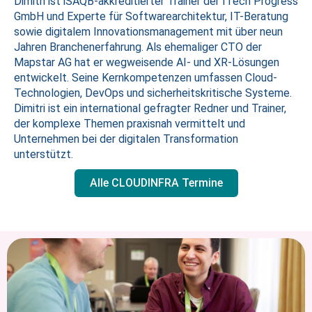
Dimitri ist iSAQB-akkreditierter Trainer der ITech Progress
GmbH und Experte für Softwarearchitektur, IT-Beratung
sowie digitalem Innovationsmanagement mit über neun
Jahren Branchenerfahrung. Als ehemaliger CTO der
Mapstar AG hat er wegweisende AI- und XR-Lösungen
entwickelt. Seine Kernkompetenzen umfassen Cloud-
Technologien, DevOps und sicherheitskritische Systeme.
Dimitri ist ein international gefragter Redner und Trainer,
der komplexe Themen praxisnah vermittelt und
Unternehmen bei der digitalen Transformation
unterstützt.
Alle CLOUDINFRA Termine