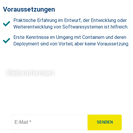
Voraussetzungen
Praktische Erfahrung im Entwurf, der Entwicklung oder
Weiterentwicklung von Softwaresystemen ist hilfreich.
Erste Kenntnisse im Umgang mit Containern und deren
Deployment sind von Vorteil, aber keine Voraussetzung.
Bleibe informiert
Unser Newsletter informiert dich regelmäßig über die
Module, Trainer:innen, Specials und alles andere
Wissenswerte zum Thema Software Architecture.