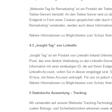
„Webseite-Tag für Remarketing” ist ein Produkt der Twitt
Twitter-Servern herstellt. An den Twitter-Server wird so 
Endgerät in Form eines Cookies gespeichert oder durch I
Remarketing” verwenden, werden auch diese Informationen 
Nähere Informationen zu Möglichkeiten zum Schutz Ihrer P
4.3 „Insight Tag” von LinkedIn
„Insight Tag” ist ein Produkt von LinkedIn Ireland Unlimi
Pixel, das eine direkte Verbindung zu den LinkedIn-Serve
Information mit einer eindeutigen ID, die auf Ihrem Endg
LinkedIn-Account, sofern Sie in diesen eingeloggt sind. 
ID bzw. mit Ihrem Account verknüpft. Für uns ist jedoch 
Nähere Informationen zu Möglichkeiten zum Schutz Ihrer 
5 Statistische Auswertung – Tracking
Wir verwenden auf unserer Webseite Tracking-Technolog
zudem Betrugs- und Sicherheitsrisiken erkennen sowie ab