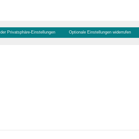
 der Privatsphäre-Einstellungen
Optionale Einstellungen widerrufen