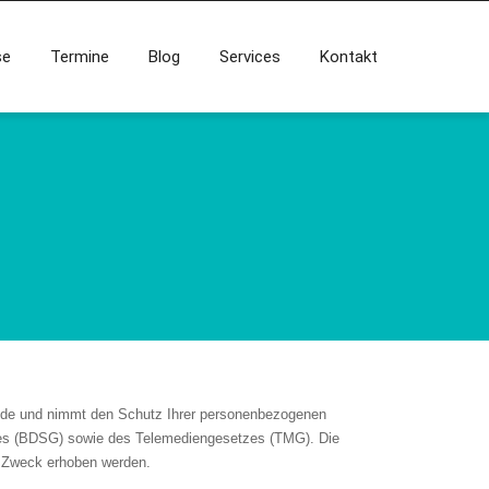
se
Termine
Blog
Services
Kontakt
p.de und nimmt den Schutz Ihrer personenbezogenen
zes (BDSG) sowie des Telemediengesetzes (TMG). Die
m Zweck erhoben werden.