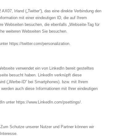
AX07, Irland („Twitter“), das eine direkte Verbindung den
nformation mit einer eindeutigen ID, die auf Ihrem
ere Webseiten besuchen, die ebenfalls „Webseite-Tag für
elche weiteren Webseiten Sie besuchen.
ter https://twitter.com/personalization.
Webseite verwendet ein von LinkedIn bereit gestelltes
bseite besucht haben. LinkedIn verknüpft diese
 wird („Werbe-ID“ bei Smartphones). bzw. mit Ihrem
 werden auch diese Informationen mit Ihrer eindeutigen
In unter https://www.LinkedIn.com/psettings/.
 Zum Schutze unserer Nutzer und Partner können wir
Interesse.