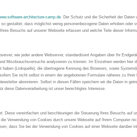
www.software-architecture-camp.de
. Der Schutz und die Sicherheit der Daten
so gestaltet, dass möglichst wenig personenbezogene Daten erhoben oder ve
 Ihres Besuchs auf unserer Webseite erfassen und welche Teile dieser Inform
rver, wie jeder andere Webserver, standardisiert Angaben über Ihr Endgerät
und Missbrauchsversuche analysieren zu können. Im Einzelnen werden hier di
cht haben (Linkquelle), die übertragene Kennung des Browsers, sowie Systemda
sofern Sie nicht selbst in einem der angebotenen Formulare näheres zu Ihrer 
Newsletter abonnieren. Selbst in diesen Fällen speichern wir die Daten in g
 diese Datenverarbeitung ist unser berechtigtes Interesse.
t. Diese vereinfachen und beschleunigen die Steuerung Ihres Besuchs auf u
 die Verwendung von Cookies durch unsere Webseite auf Ihrem Computer nich
ssen, dass Sie bei der Verwendung von Cookies auf einer Webseite darüber in