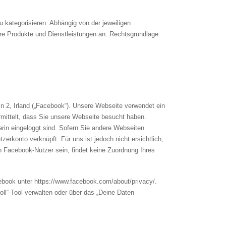
 kategorisieren. Abhängig von der jeweiligen
re Produkte und Dienstleistungen an. Rechtsgrundlage
 2, Irland („Facebook“). Unsere Webseite verwendet ein
rmittelt, dass Sie unsere Webseite besucht haben.
rin eingeloggt sind. Sofern Sie andere Webseiten
rkonto verknüpft. Für uns ist jedoch nicht ersichtlich,
 Facebook-Nutzer sein, findet keine Zuordnung Ihres
ebook unter https://www.facebook.com/about/privacy/.
oll“-Tool verwalten oder über das „Deine Daten