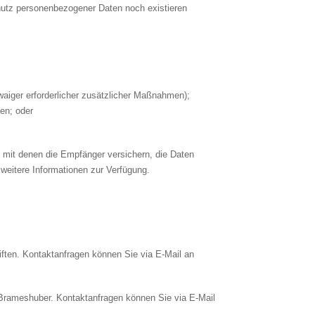
chutz personenbezogener Daten noch existieren
aiger erforderlicher zusätzlicher Maßnahmen);
ben; oder
 mit denen die Empfänger versichern, die Daten
weitere Informationen zur Verfügung.
iften. Kontaktanfragen können Sie via E-Mail an
 Brameshuber. Kontaktanfragen können Sie via E-Mail