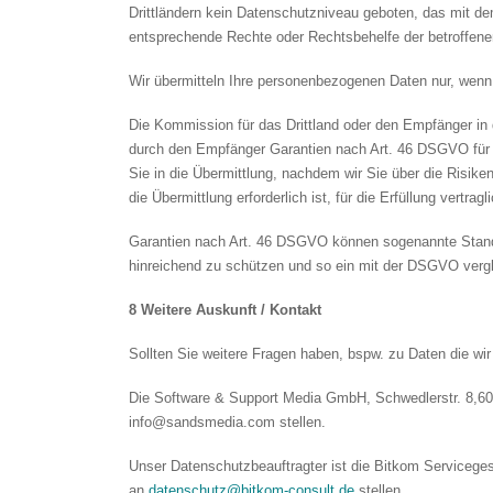
Drittländern kein Datenschutzniveau geboten, das mit de
entsprechende Rechte oder Rechtsbehelfe der betroffene
Wir übermitteln Ihre personenbezogenen Daten nur, wenn
Die Kommission für das Drittland oder den Empfänger in
durch den Empfänger Garantien nach Art. 46 DSGVO für 
Sie in die Übermittlung, nachdem wir Sie über die Risiken
die Übermittlung erforderlich ist, für die Erfüllung vertr
Garantien nach Art. 46 DSGVO können sogenannte Standar
hinreichend zu schützen und so ein mit der DSGVO vergle
8 Weitere Auskunft / Kontakt
Sollten Sie weitere Fragen haben, bspw. zu Daten die wi
Die Software & Support Media GmbH, Schwedlerstr. 8,6031
info@sandsmedia.com
stellen.
Unser Datenschutzbeauftragter ist die Bitkom Servicege
an
datenschutz@bitkom-consult.de
stellen.