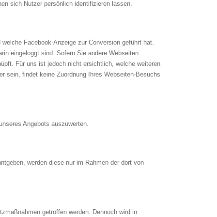
en sich Nutzer persönlich identifizieren lassen.
 welche Facebook-Anzeige zur Conversion geführt hat.
rin eingeloggt sind. Sofern Sie andere Webseiten
t. Für uns ist jedoch nicht ersichtlich, welche weiteren
r sein, findet keine Zuordnung Ihres Webseiten-Besuchs
g unseres Angebots auszuwerten.
nntgeben, werden diese nur im Rahmen der dort von
hutzmaßnahmen getroffen werden. Dennoch wird in