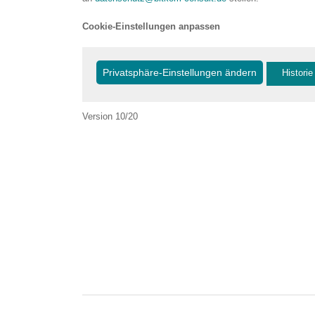
Cookie-Einstellungen anpassen
Privatsphäre-Einstellungen ändern
Historie
Version 10/20