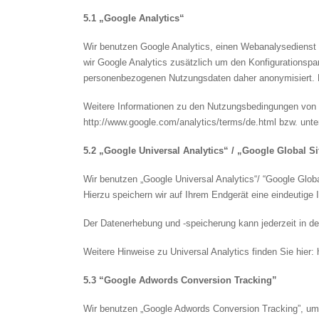
5.1 „Google Analytics“
Wir benutzen Google Analytics, einen Webanalysedienst de
wir Google Analytics zusätzlich um den Konfigurationspar
personenbezogenen Nutzungsdaten daher anonymisiert. Ei
Weitere Informationen zu den Nutzungsbedingungen von G
http://www.google.com/analytics/terms/de.html bzw. unter 
5.2 „Google Universal Analytics“ / „Google Global Si
Wir benutzen „Google Universal Analytics“/ “Google Glob
Hierzu speichern wir auf Ihrem Endgerät eine eindeutige 
Der Datenerhebung und -speicherung kann jederzeit in d
Weitere Hinweise zu Universal Analytics finden Sie hier:
5.3 “Google Adwords Conversion Tracking”
Wir benutzen „Google Adwords Conversion Tracking”, um d