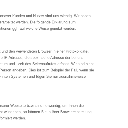
 unserer Kunden und Nutzer sind uns wichtig. Wir haben
rarbeitet werden. Die folgende Erklärung zum
ationen ggf. auf welche Weise genutzt werden.
 und den verwendeten Browser in einer Protokolldatei.
e IP-Adresse, die spezifische Adresse der bei uns
tum und –zeit des Seitenaufrufes erfasst. Wir sind nicht
Person angeben. Dies ist zum Beispiel der Fall, wenn sie
etrennten Systemen und fügen Sie nur ausnahmsweise
nserer Webseite bzw. sind notwendig, um Ihnen die
t wünschen, so können Sie in Ihrer Browsereinstellung
formiert werden.