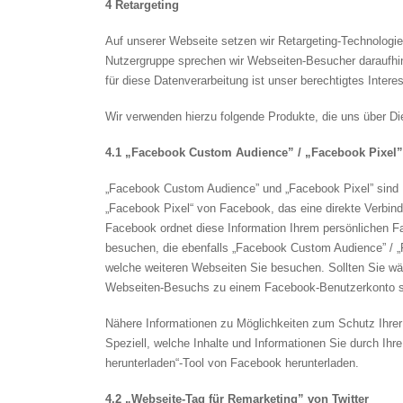
4 Retargeting
Auf unserer Webseite setzen wir Retargeting-Technologie
Nutzergruppe sprechen wir Webseiten-Besucher daraufhin
für diese Datenverarbeitung ist unser berechtigtes Intere
Wir verwenden hierzu folgende Produkte, die uns über Dien
4.1 „Facebook Custom Audience” / „Facebook Pixel”
„Facebook Custom Audience” und „Facebook Pixel” sind P
„Facebook Pixel“ von Facebook, das eine direkte Verbin
Facebook ordnet diese Information Ihrem persönlichen Fa
besuchen, die ebenfalls „Facebook Custom Audience” / „F
welche weiteren Webseiten Sie besuchen. Sollten Sie wä
Webseiten-Besuchs zu einem Facebook-Benutzerkonto st
Nähere Informationen zu Möglichkeiten zum Schutz Ihrer
Speziell, welche Inhalte und Informationen Sie durch Ihr
herunterladen“-Tool von Facebook herunterladen.
4.2 „Webseite-Tag für Remarketing” von Twitter