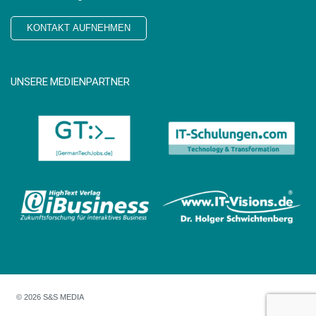
KONTAKT AUFNEHMEN
UNSERE MEDIENPARTNER
© 2026 S&S MEDIA