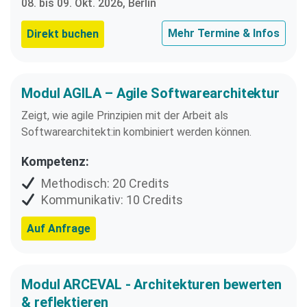
08. bis 09. Okt. 2026, Berlin
Mehr Termine & Infos
Direkt buchen
Modul AGILA – Agile Softwarearchitektur
Zeigt, wie agile Prinzipien mit der Arbeit als
Softwarearchitekt:in kombiniert werden können.
Kompetenz:
Methodisch: 20 Credits
Kommunikativ: 10 Credits
Auf Anfrage
Modul ARCEVAL - Architekturen bewerten
& reflektieren