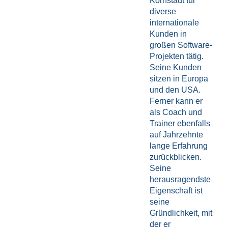
Kornstädt für
diverse
internationale
Kunden in
großen Software-
Projekten tätig.
Seine Kunden
sitzen in Europa
und den USA.
Ferner kann er
als Coach und
Trainer ebenfalls
auf Jahrzehnte
lange Erfahrung
zurückblicken.
Seine
herausragendste
Eigenschaft ist
seine
Gründlichkeit, mit
der er